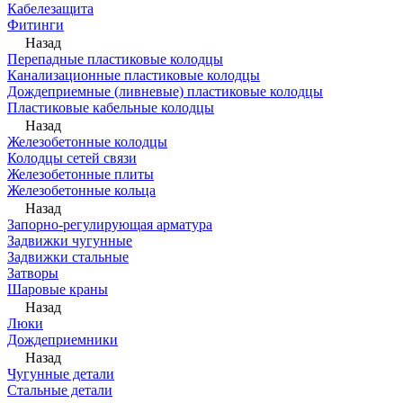
Кабелезащита
Фитинги
Назад
Перепадные пластиковые колодцы
Канализационные пластиковые колодцы
Дождеприемные (ливневые) пластиковые колодцы
Пластиковые кабельные колодцы
Назад
Железобетонные колодцы
Колодцы сетей связи
Железобетонные плиты
Железобетонные кольца
Назад
Запорно-регулирующая арматура
Задвижки чугунные
Задвижки стальные
Затворы
Шаровые краны
Назад
Люки
Дождеприемники
Назад
Чугунные детали
Стальные детали