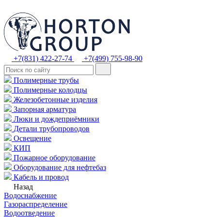
+7(831) 422-27-74
+7(499) 755-98-90
Полимерные трубы
Полимерные колодцы
Железобетонные изделия
Запорная арматура
Люки и дождеприёмники
Детали трубопроводов
Освещение
КИП
Пожарное оборудование
Оборудование для нефтебаз
Кабель и провод
Назад
Водоснабжение
Газораспределение
Водоотведение