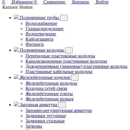
0
Избранное
0
Сравнение
Корзина
Войти
Каталог Horton
Полимерные трубы
Водоснабжение
Газораспределение
Водоотведение
Кабелезащита
Фитинги
Полимерные колодцы
Перепадные пластиковые колодцы
Канализационные пластиковые колодцы
Дождеприемные (ливневые) пластиковые колодцы
Пластиковые кабельные колодцы
Железобетонные изделия
Железобетонные колодцы
Колодцы сетей связи
Железобетонные плиты
Железобетонные кольца
Запорная арматура
Запорно-регулирующая арматура
Задвижки чугунные
Задвижки стальные
Затворы