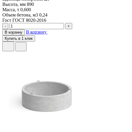
Высота, мм
890
Масса, т
0,600
Объем бетона, м3
0,24
Гост
ГОСТ 8020-2016
-
+
В корзину
В корзину
Купить в 1 клик