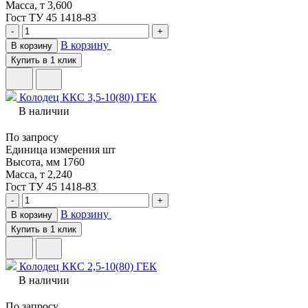
Масса, т
3,600
Гост
ТУ 45 1418-83
-
+
В корзину
В корзину
Купить в 1 клик
Колодец ККС 3,5-10(80) ГЕК
В наличии
По запросу
Единица измерения
шт
Высота, мм
1760
Масса, т
2,240
Гост
ТУ 45 1418-83
-
+
В корзину
В корзину
Купить в 1 клик
Колодец ККС 2,5-10(80) ГЕК
В наличии
По запросу