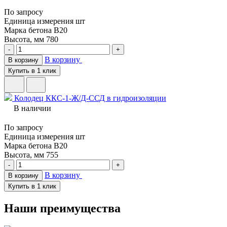
По запросу
Единица измерения
шт
Марка бетона
В20
Высота, мм
780
-
+
В корзину
В корзину
Купить в 1 клик
Колодец ККС-1-Ж/Д-ССД в гидроизоляции
В наличии
По запросу
Единица измерения
шт
Марка бетона
В20
Высота, мм
755
-
+
В корзину
В корзину
Купить в 1 клик
Наши преимущества