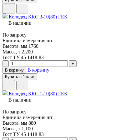
Колодец ККС 3-10(80) ГЕК
В наличии
По запросу
Единица измерения
шт
Высота, мм
1760
Масса, т
2,200
Гост
ТУ 45 1418-83
-
+
В корзину
В корзину
Купить в 1 клик
Колодец ККС 1-10(80) ГЕК
В наличии
По запросу
Единица измерения
шт
Высота, мм
880
Масса, т
1,100
Гост
ТУ 45 1418-83