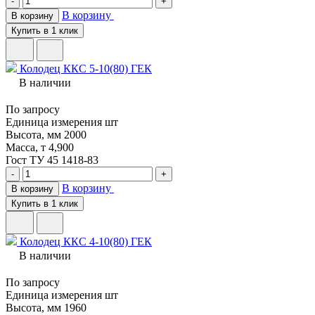
-
+
В корзину
В корзину
Купить в 1 клик
Колодец ККС 5-10(80) ГЕК
В наличии
По запросу
Единица измерения
шт
Высота, мм
2000
Масса, т
4,900
Гост
ТУ 45 1418-83
-
+
В корзину
В корзину
Купить в 1 клик
Колодец ККС 4-10(80) ГЕК
В наличии
По запросу
Единица измерения
шт
Высота, мм
1960