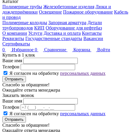
Каталог
Полимерные трубы
Железобетонные изделия
Люки и
дождеприёмники
Освещение
Пожарное оборудование
Кабель
и провод
Полимерные колодцы
Запорная арматура
Детали
трубопроводов
КИП
Оборудование для нефтебаз
О компании
Услуги
Доставка и оплата
Контакты
Реквизиты
Государственные стандарты
Вакансии
Сертификаты
0
Избранное
0
Сравнение
Корзина
Войти
Купить в 1 клик
Ваше имя
Телефон
Я согласен на обработку
персональных данных
Отправить
Спасибо за обращение!
Ожидайте ответа менеджера
Заказать звонок
Ваше имя
Телефон
Я согласен на обработку
персональных данных
Отправить
Спасибо за обращение!
Ожидайте ответа менеджера