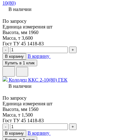
10(80)
В наличии
По запросу
Единица измерения
шт
Высота, мм
1960
Масса, т
3,600
Гост
ТУ 45 1418-83
-
+
В корзину
В корзину
Купить в 1 клик
Колодец ККС 2-10(80) ГЕК
В наличии
По запросу
Единица измерения
шт
Высота, мм
1560
Масса, т
1,500
Гост
ТУ 45 1418-83
-
+
В корзину
В корзину
Купить в 1 клик