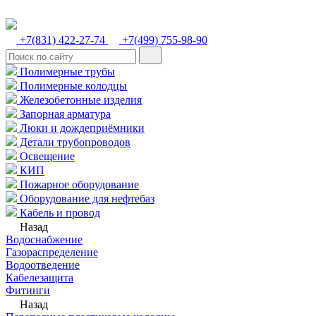
+7(831) 422-27-74
+7(499) 755-98-90
Полимерные трубы
Полимерные колодцы
Железобетонные изделия
Запорная арматура
Люки и дождеприёмники
Детали трубопроводов
Освещение
КИП
Пожарное оборудование
Оборудование для нефтебаз
Кабель и провод
Назад
Водоснабжение
Газораспределение
Водоотведение
Кабелезащита
Фитинги
Назад