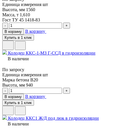
Единица измерения
шт
Высота, мм
1560
Масса, т
1,610
Гост
ТУ 45 1418-83
-
+
В корзину
В корзину
Купить в 1 клик
Колодец ККС-1-МЗ Г-ССД в гидроизоляции
В наличии
По запросу
Единица измерения
шт
Марка бетона
В20
Высота, мм
940
-
+
В корзину
В корзину
Купить в 1 клик
Колодец ККС1 Ж/Д под люк в гидроизоляции
В наличии