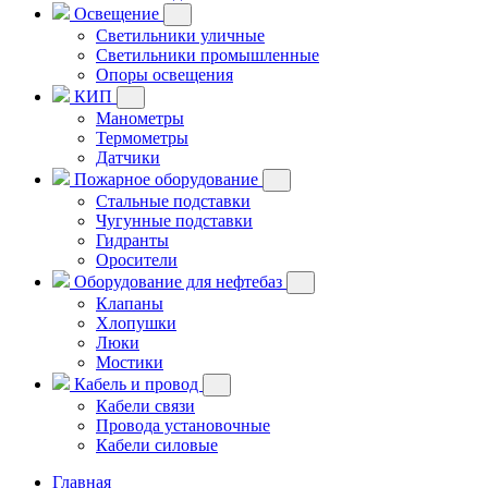
Освещение
Светильники уличные
Светильники промышленные
Опоры освещения
КИП
Манометры
Термометры
Датчики
Пожарное оборудование
Стальные подставки
Чугунные подставки
Гидранты
Оросители
Оборудование для нефтебаз
Клапаны
Хлопушки
Люки
Мостики
Кабель и провод
Кабели связи
Провода установочные
Кабели силовые
Главная