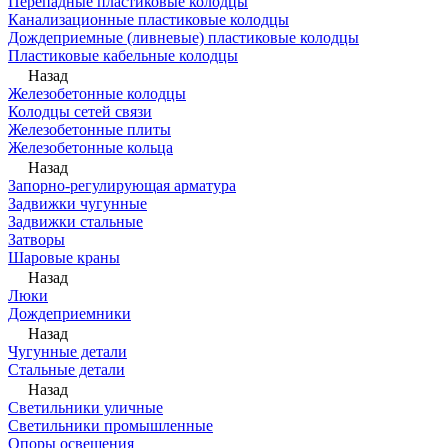
Перепадные пластиковые колодцы
Канализационные пластиковые колодцы
Дождеприемные (ливневые) пластиковые колодцы
Пластиковые кабельные колодцы
Назад
Железобетонные колодцы
Колодцы сетей связи
Железобетонные плиты
Железобетонные кольца
Назад
Запорно-регулирующая арматура
Задвижки чугунные
Задвижки стальные
Затворы
Шаровые краны
Назад
Люки
Дождеприемники
Назад
Чугунные детали
Стальные детали
Назад
Светильники уличные
Светильники промышленные
Опоры освещения