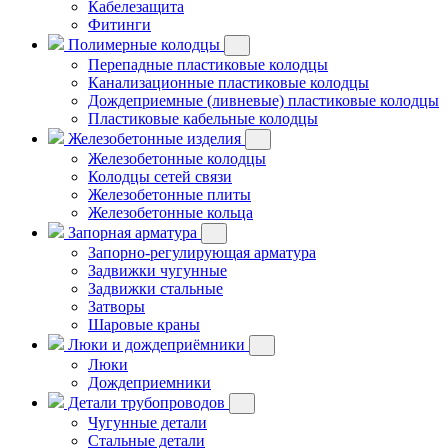
Кабелезащита
Фитинги
Полимерные колодцы
Перепадные пластиковые колодцы
Канализационные пластиковые колодцы
Дождеприемные (ливневые) пластиковые колодцы
Пластиковые кабельные колодцы
Железобетонные изделия
Железобетонные колодцы
Колодцы сетей связи
Железобетонные плиты
Железобетонные кольца
Запорная арматура
Запорно-регулирующая арматура
Задвижки чугунные
Задвижки стальные
Затворы
Шаровые краны
Люки и дождеприёмники
Люки
Дождеприемники
Детали трубопроводов
Чугунные детали
Стальные детали