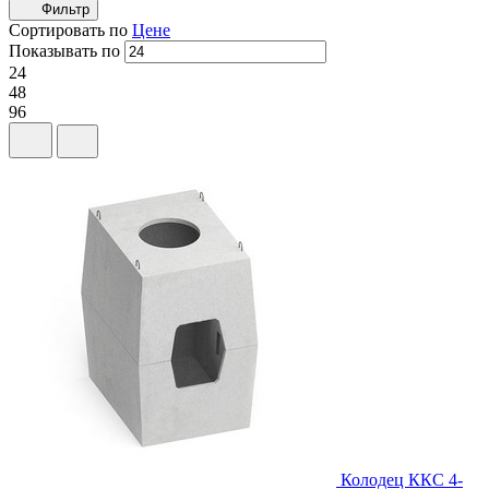
Фильтр
Сортировать по
Цене
Показывать по
24
48
96
Колодец ККС 4-