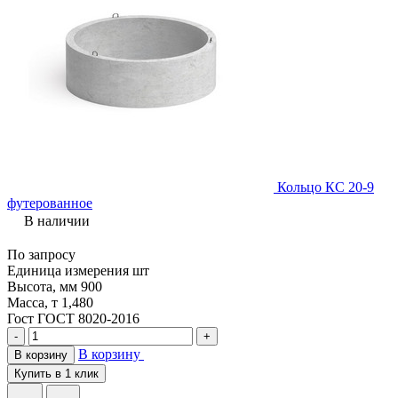
Кольцо КС 20-9
футерованное
В наличии
По запросу
Единица измерения
шт
Высота, мм
900
Масса, т
1,480
Гост
ГОСТ 8020-2016
-
+
В корзину
В корзину
Купить в 1 клик