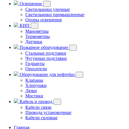
Освещение
Светильники уличные
Светильники промышленные
Опоры освещения
КИП
Манометры
Термометры
Датчики
Пожарное оборудование
Стальные подставки
Чугунные подставки
Гидранты
Оросители
Оборудование для нефтебаз
Клапаны
Хлопушки
Люки
Мостики
Кабель и провод
Кабели связи
Провода установочные
Кабели силовые
Главная