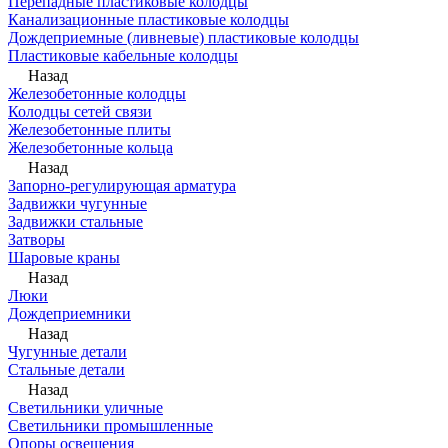
Перепадные пластиковые колодцы
Канализационные пластиковые колодцы
Дождеприемные (ливневые) пластиковые колодцы
Пластиковые кабельные колодцы
Назад
Железобетонные колодцы
Колодцы сетей связи
Железобетонные плиты
Железобетонные кольца
Назад
Запорно-регулирующая арматура
Задвижки чугунные
Задвижки стальные
Затворы
Шаровые краны
Назад
Люки
Дождеприемники
Назад
Чугунные детали
Стальные детали
Назад
Светильники уличные
Светильники промышленные
Опоры освещения