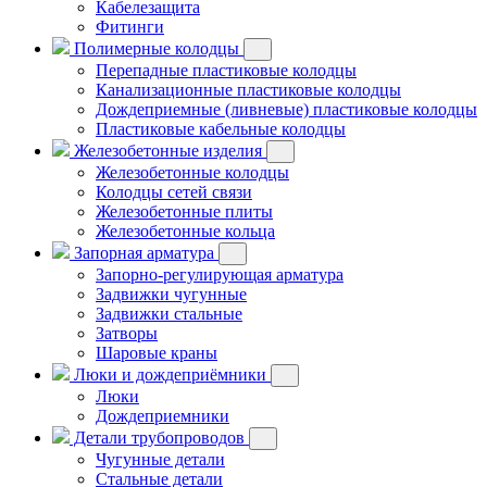
Кабелезащита
Фитинги
Полимерные колодцы
Перепадные пластиковые колодцы
Канализационные пластиковые колодцы
Дождеприемные (ливневые) пластиковые колодцы
Пластиковые кабельные колодцы
Железобетонные изделия
Железобетонные колодцы
Колодцы сетей связи
Железобетонные плиты
Железобетонные кольца
Запорная арматура
Запорно-регулирующая арматура
Задвижки чугунные
Задвижки стальные
Затворы
Шаровые краны
Люки и дождеприёмники
Люки
Дождеприемники
Детали трубопроводов
Чугунные детали
Стальные детали