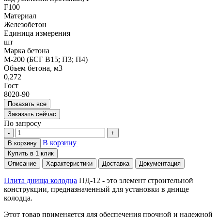
F100
Материал
Железобетон
Единица измерения
шт
Марка бетона
М-200 (БСГ В15; П3; П4)
Объем бетона, м3
0,272
Гост
8020-90
Показать все
Заказать сейчас
По запросу
-
+
В корзину
В корзину
Купить в 1 клик
Описание
Характеристики
Доставка
Документация
Плита днища колодца
ПД-12 - это элемент строительной
конструкции, предназначенный для установки в днище
колодца.
Этот товар применяется для обеспечения прочной и надежной