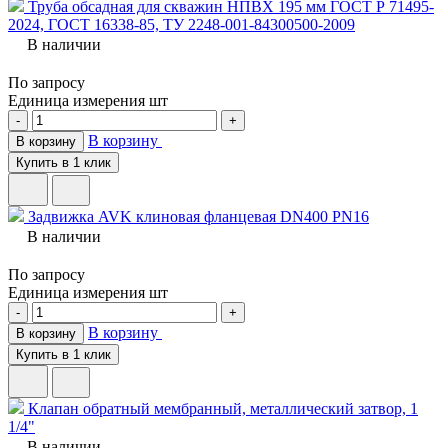
Труба обсадная для скважин НПВХ 195 мм ГОСТ Р 71495-
2024, ГОСТ 16338-85, ТУ 2248-001-84300500-2009
В наличии
По запросу
Единица измерения
шт
-
+
В корзину
В корзину
Купить в 1 клик
Задвижка AVK клиновая фланцевая DN400 PN16
В наличии
По запросу
Единица измерения
шт
-
+
В корзину
В корзину
Купить в 1 клик
Клапан обратный мембранный, металлический затвор, 1
1/4"
В наличии