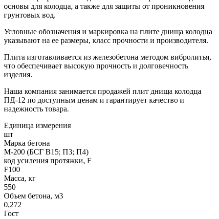
основы для колодца, а также для защиты от проникновения
грунтовых вод.
Условные обозначения и маркировка на плите днища колодца
указывают на ее размеры, класс прочности и производителя.
Плита изготавливается из железобетона методом вибролитья,
что обеспечивает высокую прочность и долговечность
изделия.
Наша компания занимается продажей плит днища колодца
ПД-12 по доступным ценам и гарантирует качество и
надежность товара.
Единица измерения
шт
Марка бетона
М-200 (БСГ В15; П3; П4)
код усиления протяжки, F
F100
Масса, кг
550
Объем бетона, м3
0,272
Гост