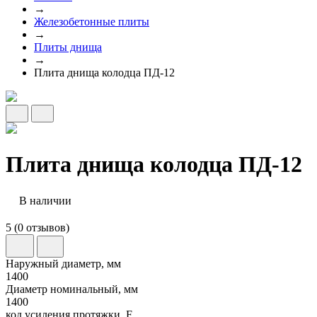
→
Железобетонные плиты
→
Плиты днища
→
Плита днища колодца ПД-12
Плита днища колодца ПД-12
В наличии
5 (0 отзывов)
Наружный диаметр, мм
1400
Диаметр номинальный, мм
1400
код усиления протяжки, F