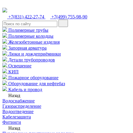
+7(831) 422-27-74
+7(499) 755-98-90
Полимерные трубы
Полимерные колодцы
Железобетонные изделия
Запорная арматура
Люки и дождеприёмники
Детали трубопроводов
Освещение
КИП
Пожарное оборудование
Оборудование для нефтебаз
Кабель и провод
Назад
Водоснабжение
Газораспределение
Водоотведение
Кабелезащита
Фитинги
Назад